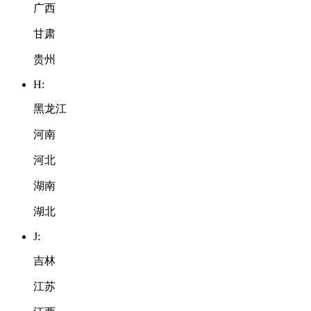
广西
甘肃
贵州
H:
黑龙江
河南
河北
湖南
湖北
J:
吉林
江苏