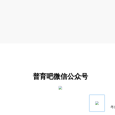
普育吧微信公众号
考