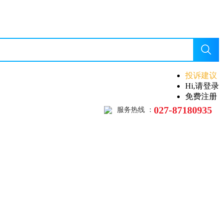
投诉建议
Hi,请登录
免费注册
027-87180935
服务热线 ：