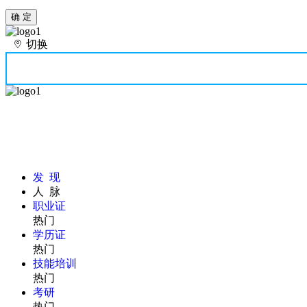
确 定
切换
发 现
人 脉
职业证
热门
学历证
热门
技能培训
热门
考研
热门