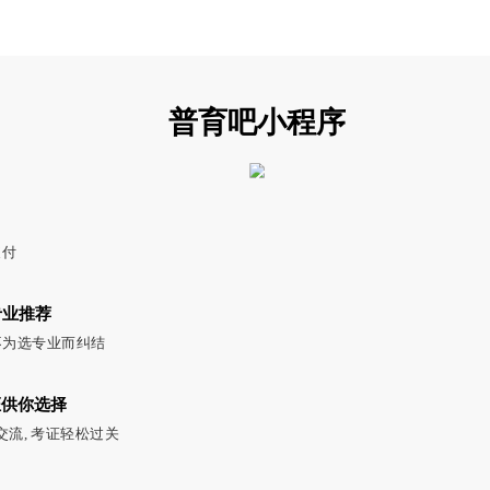
普育吧小程序
支付
专业推荐
 不为选专业而纠结
证供你选择
交流, 考证轻松过关