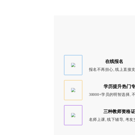
在线报名
报名不再担心, 线上直接
学历提升热门
30000+学员的明智选择,
三种教师资格
名师上课, 线下辅导, 考友