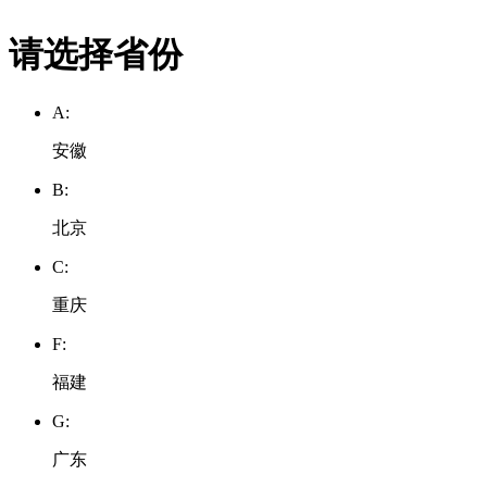
请选择省份
A:
安徽
B:
北京
C:
重庆
F:
福建
G:
广东